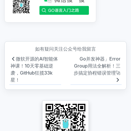
如有疑问关注公众号给我留言
微软开源的AI智能体
Go并发神器」Error
神课！10天零基础逆
Group用法全解析！三
袭，GitHub狂揽33k
步搞定协程错误管理🚀
星！