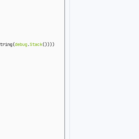
tring
(
debug
.
Stack
())))