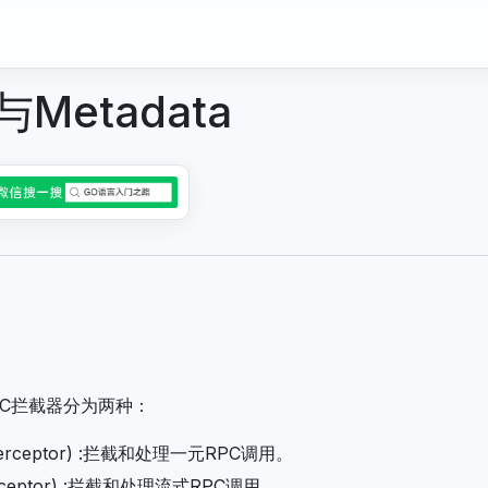
Metadata
PC拦截器分为两种：
terceptor) :拦截和处理一元RPC调用。
erceptor) :拦截和处理流式RPC调用。