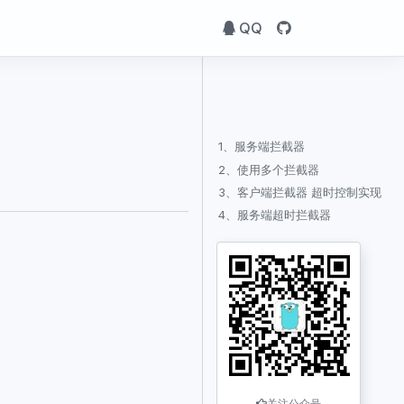
QQ
1、服务端拦截器
2、使用多个拦截器
3、客户端拦截器 超时控制实现
4、服务端超时拦截器
关注公众号