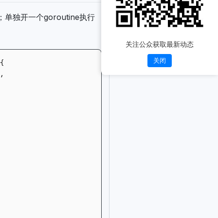
；单独开一个goroutine执行
关注公众获取最新动态
关闭
{
,