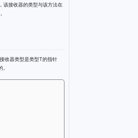
法，该接收器的类型与该方法在
法。
接收器类型是类型T的指针
义的。