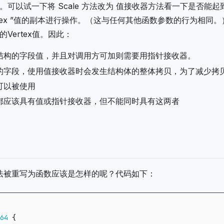
可以试一下将 Scale 方法改为 值接收器方法看一下是否能起
Vertex ”值的副本进行操作。（这与任何其他函数参数的行为相同。
Vertex值。因此：
结构的字段值，并且对调用方可加则需要用指针接收器。
的字段，使用值接收器时会发生结构体的整体拷贝，为了减少拷
可以被使用
都应该具有值或指针接收器，但不能同时具有这两者
e方法被重写为函数应该是怎样的呢？代码如下：
64
{