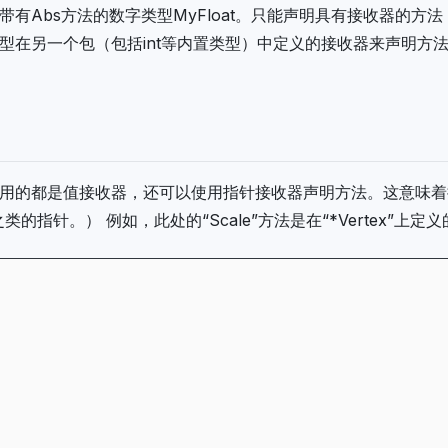
有Abs方法的数字类型MyFloat。只能声明具有接收器的方
型在另一个包（包括int等内置类型）中定义的接收器来声明方
用的都是值接收器，还可以使用指针接收器声明方法。这意味着
t之类的指针。） 例如，此处的“Scale”方法是在“*Vertex”上定