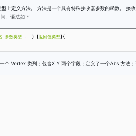
类型上定义方法。 方法是一个具有特殊接收器参数的函数。 接
之间。语法如下
名
参数类型
...
)
[
返回值类型
]{
 Vertex 类列；包含X Y 两个字段；定义了一个Abs 方