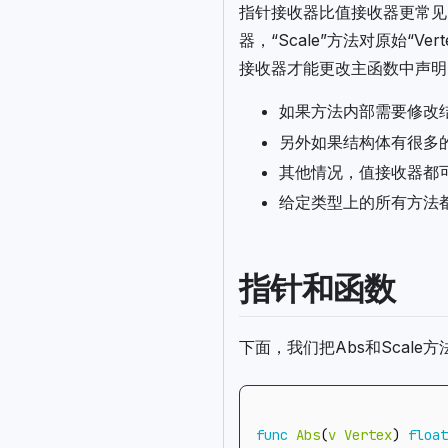
指针接收器比值接收器更常见。
器，“Scale”方法对原始“
接收器才能更改主函数中声明的
如果方法内部需要修改
另外如果结构体有很多
其他情况，值接收器都
给定类型上的所有方法
指针和函数
下面，我们把Abs和Scal
func
Abs
(
v
Vertex
)
float