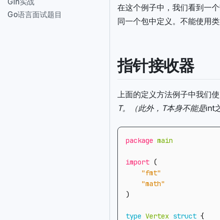
Gin实战
在这个例子中，我们看到一个带
Go语言面试题目
同一个包中定义。不能使用类
指针接收器
上面的定义方法例子中我们使
T。（此外，T本身不能是
in
package
main
import
(
"fmt"
"math"
)
type
Vertex
struct
{