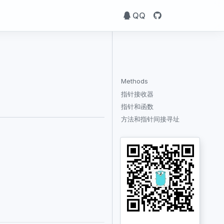
QQ
Methods
指针接收器
指针和函数
方法和指针间接寻址