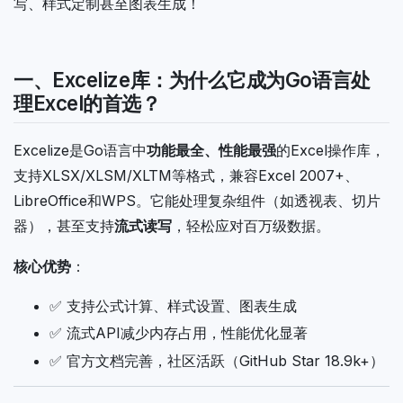
写、样式定制甚至图表生成！
一、Excelize库：为什么它成为Go语言处
理Excel的首选？
Excelize是Go语言中
功能最全、性能最强
的Excel操作库，
支持XLSX/XLSM/XLTM等格式，兼容Excel 2007+、
LibreOffice和WPS。它能处理复杂组件（如透视表、切片
器），甚至支持
流式读写
，轻松应对百万级数据。
核心优势
：
✅ 支持公式计算、样式设置、图表生成
✅ 流式API减少内存占用，性能优化显著
✅ 官方文档完善，社区活跃（GitHub Star 18.9k+）